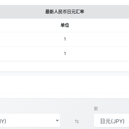
最新人民币日元汇率
单位
1
1
到