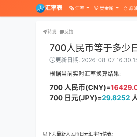
汇率表
汇率
贵金属
原
转发
反馈
700人民币等于多少
更新日期: 2026-08-07 16:30:1
根据当前实时汇率换算结果:
700 人民币(CNY)=
16429.
700 日元(JPY)=
29.8252
人
以下为最新人民币日元汇率行情表: