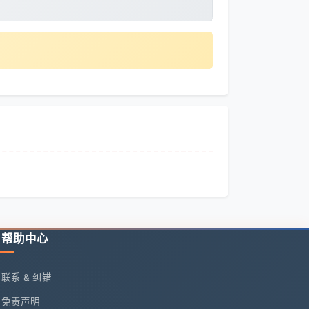
帮助中心
联系 & 纠错
免责声明