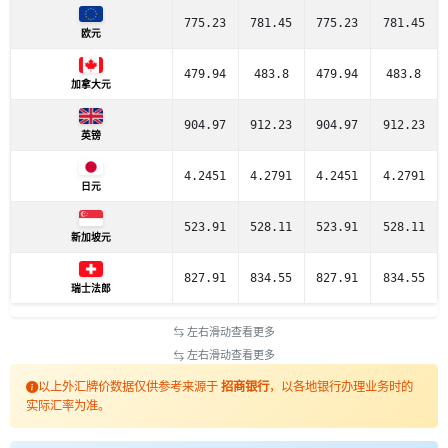
775.23
781.45
775.23
781.45
欧元
479.94
483.8
479.94
483.8
加拿大元
904.97
912.23
904.97
912.23
英镑
4.2451
4.2791
4.2451
4.2791
日元
523.91
528.11
523.91
528.11
新加坡元
827.91
834.55
827.91
834.55
瑞士法郎
左右滑动查看更多
左右滑动查看更多
以上外汇牌价数据仅供参考来源于
招商银行
，以各地银行办理业务时的
实际汇率为准。