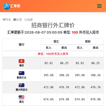
汇率表
转发
反馈
收藏
招商银行外汇牌价
汇率更新于:2026-08-07 05:00:09 单位:
100
外币兑人民币
现汇
现钞
银行
买入
卖出
买入
卖出
单位：100外币兑人民币
85.91
86.25
85.91
86.25
港币
395.08
398.26
395.08
398.26
新西兰元
472.96
476.76
472.96
476.76
澳大利亚元
674.04
676.98
674.04
676.98
美元