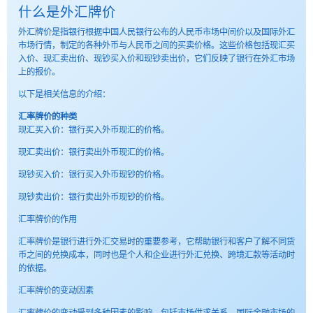
什么是外汇牌价
外汇牌价是指银行根据中国人民银行公布的人民币市场中间价以及国际外汇
市场行情，制定的各种外币与人民币之间的买卖价格。这些价格包括现汇买
入价、现汇卖出价、现钞买入价和现钞卖出价，它们反映了银行在外汇市场
上的报价。
以下是相关信息的介绍：
汇率牌价的种类
现汇买入价：银行买入外币现汇的价格。
现汇卖出价：银行卖出外币现汇的价格。
现钞买入价：银行买入外币现钞的价格。
现钞卖出价：银行卖出外币现钞的价格。
汇率牌价的作用
汇率牌价是银行进行外汇交易时的重要参考，它帮助银行和客户了解不同货
币之间的兑换成本，同时也是个人和企业进行外汇兑换、跨境汇款等活动时
的依据。
汇率牌价的变动因素
汇率牌价的变动受到多种因素的影响，包括市场供求关系、国际金融市场的