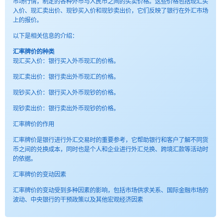
市场行情，制定的各种外币与人民币之间的买卖价格。这些价格包括现汇买
入价、现汇卖出价、现钞买入价和现钞卖出价，它们反映了银行在外汇市场
上的报价。
以下是相关信息的介绍：
汇率牌价的种类
现汇买入价：银行买入外币现汇的价格。
现汇卖出价：银行卖出外币现汇的价格。
现钞买入价：银行买入外币现钞的价格。
现钞卖出价：银行卖出外币现钞的价格。
汇率牌价的作用
汇率牌价是银行进行外汇交易时的重要参考，它帮助银行和客户了解不同货
币之间的兑换成本，同时也是个人和企业进行外汇兑换、跨境汇款等活动时
的依据。
汇率牌价的变动因素
汇率牌价的变动受到多种因素的影响，包括市场供求关系、国际金融市场的
波动、中央银行的干预政策以及其他宏观经济因素