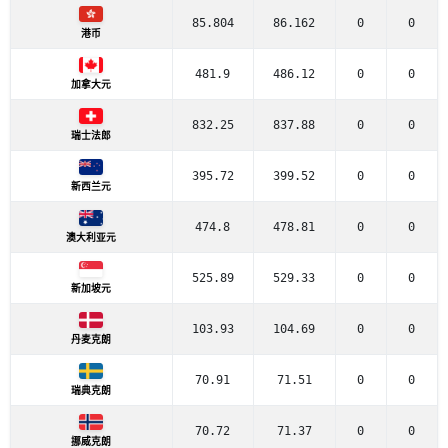
85.804
86.162
0
0
港币
481.9
486.12
0
0
加拿大元
832.25
837.88
0
0
瑞士法郎
395.72
399.52
0
0
新西兰元
474.8
478.81
0
0
澳大利亚元
525.89
529.33
0
0
新加坡元
103.93
104.69
0
0
丹麦克朗
70.91
71.51
0
0
瑞典克朗
70.72
71.37
0
0
挪威克朗