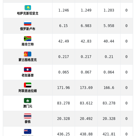
1.246
1.249
1.203
0
哈萨克斯坦坚戈
6.15
6.983
5.958
0
俄罗斯卢布
42.49
42.83
40.44
0
南非兰特
0.217
0.217
0.21
0
蒙古图格里克
0.065
0.067
0.064
0
老挝基普
171.96
173.69
166.6
0
阿联酋迪拉姆
83.278
83.612
83.278
0
澳门元
20.328
20.492
20.328
0
泰铢
436.25
438.88
421.81
0