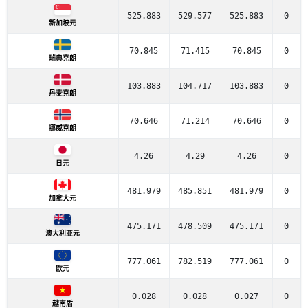
525.883
529.577
525.883
0
新加坡元
70.845
71.415
70.845
0
瑞典克朗
103.883
104.717
103.883
0
丹麦克朗
70.646
71.214
70.646
0
挪威克朗
4.26
4.29
4.26
0
日元
481.979
485.851
481.979
0
加拿大元
475.171
478.509
475.171
0
澳大利亚元
777.061
782.519
777.061
0
欧元
0.028
0.028
0.027
0
越南盾