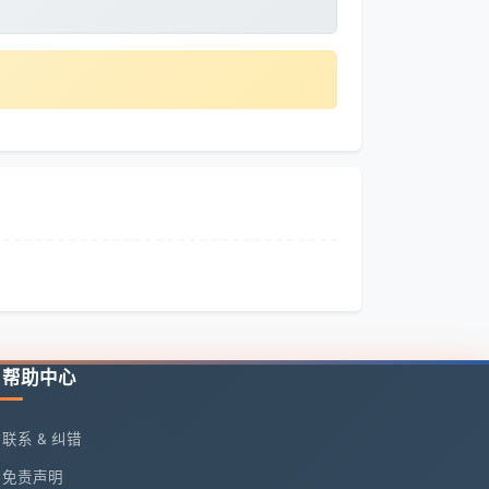
帮助中心
联系 & 纠错
免责声明