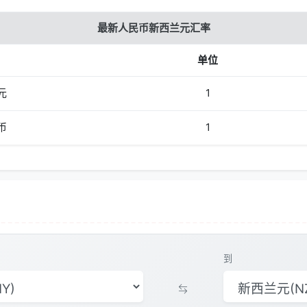
最新人民币新西兰元汇率
单位
元
1
币
1
到