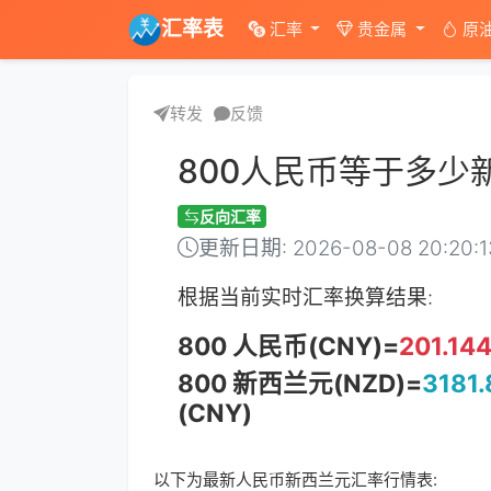
汇率表
汇率
贵金属
原
转发
反馈
800人民币等于多少
反向汇率
更新日期: 2026-08-08 20:20:
根据当前实时汇率换算结果:
800 人民币(CNY)=
201.14
800 新西兰元(NZD)=
3181.
(CNY)
以下为最新人民币新西兰元汇率行情表: