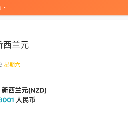
油
新西兰元
13
星期六
4
新西兰元(NZD)
8001
人民币