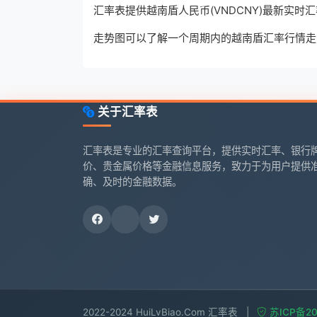
汇率表提供越南盾人民币(VNDCNY)最新实
走势图可以了解一个周期内的越南盾汇率行情走
关于汇率表
汇率表是专业的汇率查询平台，提供实时汇率、银行
价、贵金属价格等金融信息服务，致力于为用户提供
确、及时的金融数据。
2022-2024 HuiLvBiao.Com 汇率表
|
苏ICP备20