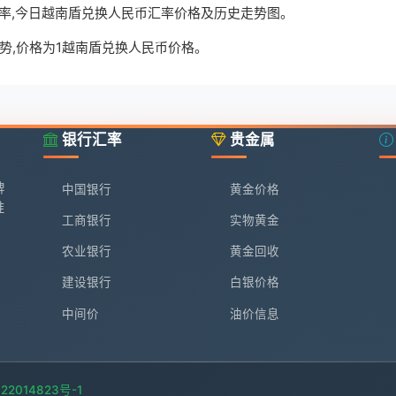
时汇率,今日越南盾兑换人民币汇率价格及历史走势图。
势,价格为1越南盾兑换人民币价格。
银行汇率
贵金属
牌
中国银行
黄金价格
准
工商银行
实物黄金
农业银行
黄金回收
建设银行
白银价格
中间价
油价信息
22014823号-1