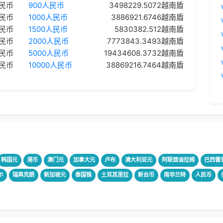
人民币
900人民币
3498229.5072越南盾
人民币
1000人民币
3886921.6746越南盾
人民币
1500人民币
5830382.512越南盾
人民币
2000人民币
7773843.3493越南盾
人民币
5000人民币
19434608.3732越南盾
人民币
10000人民币
38869216.7464越南盾
韩国元
港币
澳门元
加拿大元
卢布
澳大利亚元
阿联酋迪拉姆
巴西雷
尔
瑞典克朗
新加坡元
泰国铢
土耳其里拉
新台币
南非兰特
人民币