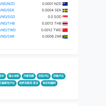
VND/NZD
0.0001 NZD
VND/SEK
0.0004 SEK
VND/SGD
0.0 SGD
VND/THB
0.0013 THB
VND/TWD
0.0012 TWD
VND/ZAR
0.0006 ZAR
亚尔
瑞士法郎
丹麦克朗
印尼卢比
印度卢比
巴基斯坦卢比
哈萨克斯坦 坚戈
匈牙利福林