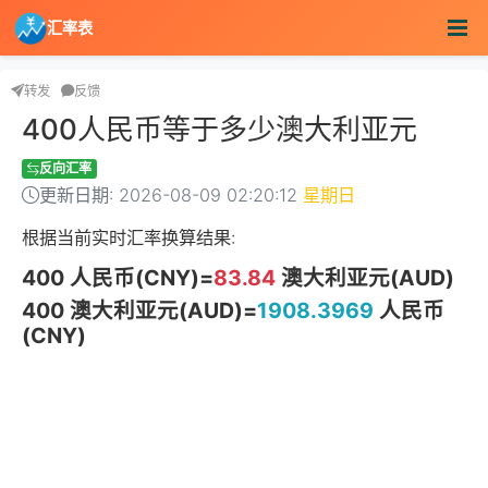
汇率表
转发
反馈
400人民币等于多少澳大利亚元
反向汇率
更新日期: 2026-08-09 02:20:12
星期日
根据当前实时汇率换算结果:
400 人民币(CNY)=
83.84
澳大利亚元(AUD)
400 澳大利亚元(AUD)=
1908.3969
人民币
(CNY)