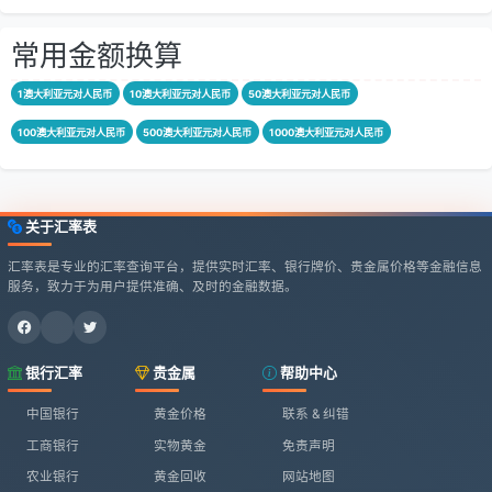
常用金额换算
1澳大利亚元对人民币
10澳大利亚元对人民币
50澳大利亚元对人民币
100澳大利亚元对人民币
500澳大利亚元对人民币
1000澳大利亚元对人民币
关于汇率表
汇率表是专业的汇率查询平台，提供实时汇率、银行牌价、贵金属价格等金融信息
服务，致力于为用户提供准确、及时的金融数据。
银行汇率
贵金属
帮助中心
中国银行
黄金价格
联系 & 纠错
工商银行
实物黄金
免责声明
农业银行
黄金回收
网站地图