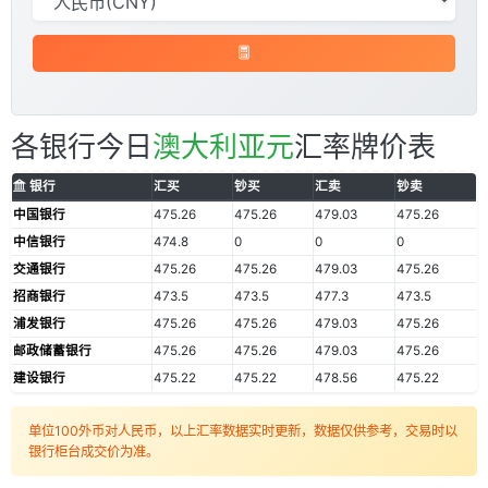
各银行今日
澳大利亚元
汇率牌价表
银行
汇买
钞买
汇卖
钞卖
中国银行
475.26
475.26
479.03
475.26
中信银行
474.8
0
0
0
交通银行
475.26
475.26
479.03
475.26
招商银行
473.5
473.5
477.3
473.5
浦发银行
475.26
475.26
479.03
475.26
邮政储蓄银行
475.26
475.26
479.03
475.26
建设银行
475.22
475.22
478.56
475.22
单位100外币对人民币，以上汇率数据实时更新，数据仅供参考，交易时以
银行柜台成交价为准。