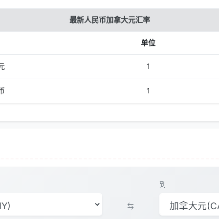
最新人民币加拿大元汇率
单位
元
1
币
1
到