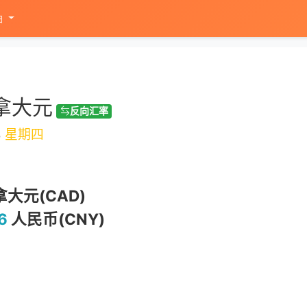
油
拿大元
反向汇率
3
星期四
大元(CAD)
6
人民币(CNY)