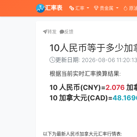
汇率表
汇率
贵金属
原
转发
反馈
10人民币等于多少加
更新日期: 2026-08-06 11:20:1
根据当前实时汇率换算结果:
10 人民币(CNY)=
2.076
加拿
10 加拿大元(CAD)=
48.169
以下为最新人民币加拿大元汇率行情表: