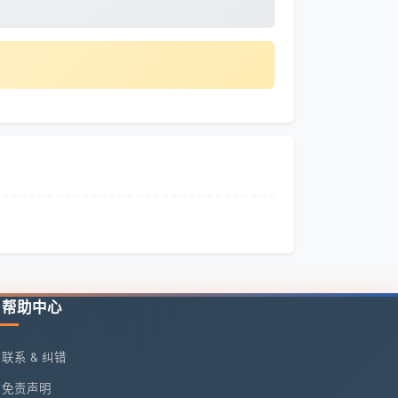
帮助中心
联系 & 纠错
免责声明