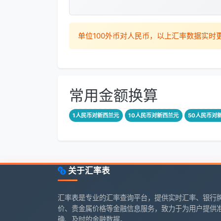
单位100外币对人民币，以上汇率数据实
常用金额换算
1人民币对新西兰元
10人民币对新西兰元
50人民币对
关于汇率表
汇率表是专业的汇率查询平台，提供实时汇率、银行
价、贵金属价格等金融信息服务，致力于为用户提供
确、及时的金融数据。