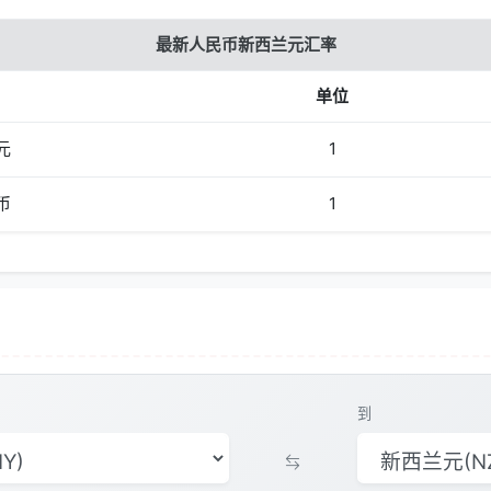
最新人民币新西兰元汇率
单位
元
1
币
1
到