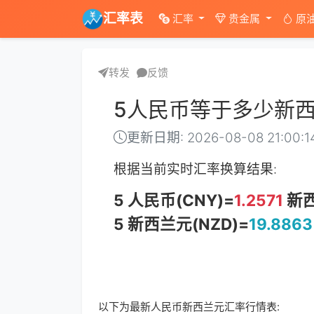
汇率表
汇率
贵金属
原
转发
反馈
5人民币等于多少新
更新日期: 2026-08-08 21:00:1
根据当前实时汇率换算结果:
5 人民币(CNY)=
1.2571
新西
5 新西兰元(NZD)=
19.8863
以下为最新人民币新西兰元汇率行情表: