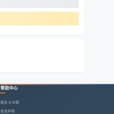
帮助中心
联系 & 纠错
免责声明