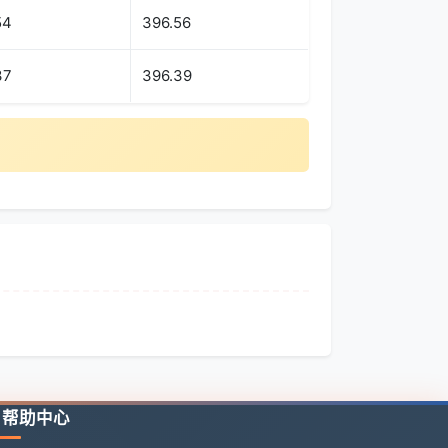
54
396.56
37
396.39
帮助中心