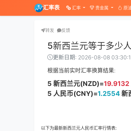
汇率表
汇率
贵金属
原
转发
反馈
5新西兰元等于多少
更新日期: 2026-08-08 03:30:
根据当前实时汇率换算结果:
5 新西兰元(NZD)=
19.9132
5 人民币(CNY)=
1.2554
新西
以下为最新新西兰元人民币汇率行情表: