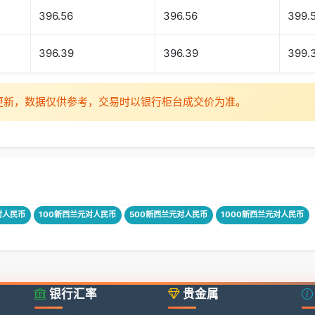
396.56
396.56
399.
396.39
396.39
399.
时更新，数据仅供参考，交易时以银行柜台成交价为准。
对人民币
100新西兰元对人民币
500新西兰元对人民币
1000新西兰元对人民币
银行汇率
贵金属