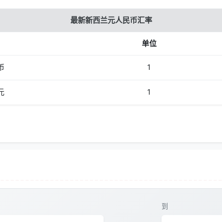
最新新西兰元人民币汇率
单位
币
1
元
1
到