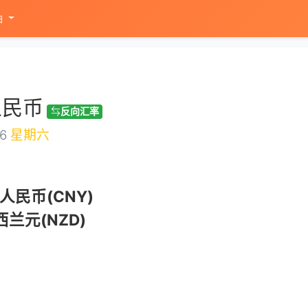
油
人民币
反向汇率
16
星期六
人民币(CNY)
兰元(NZD)