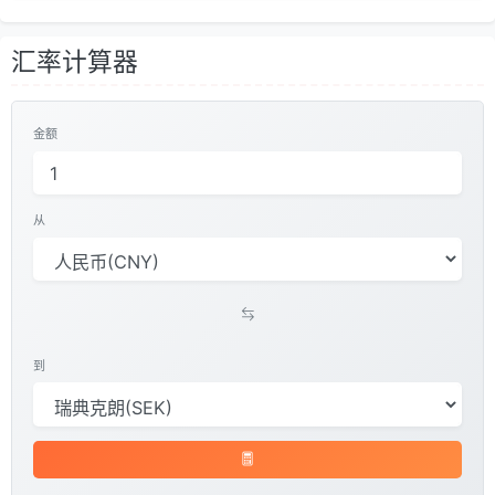
汇率计算器
金额
从
到