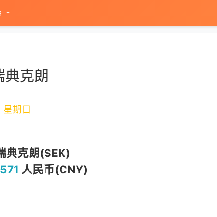
油
瑞典克朗
2
星期日
瑞典克朗(SEK)
571
人民币(CNY)