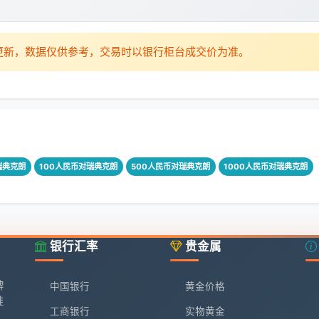
时更新，数据仅供参考，交易时以银行柜台成交价为准。
瑞典克朗
100人民币对瑞典克朗
500人民币对瑞典克朗
1000人民币对瑞典克朗
银行汇率
贵金属
牌
中国银行
黄金价格
准
工商银行
实物黄金