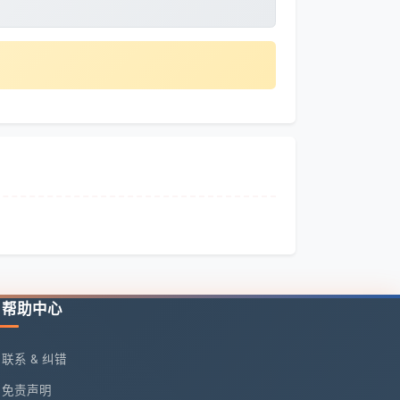
帮助中心
联系 & 纠错
免责声明