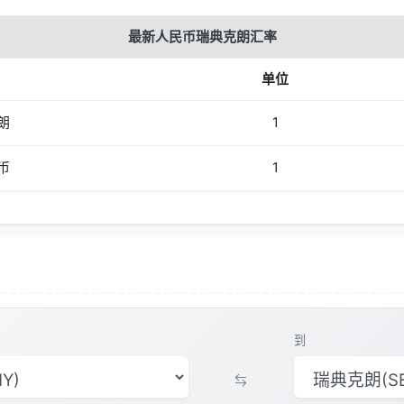
最新人民币瑞典克朗汇率
单位
朗
1
币
1
到