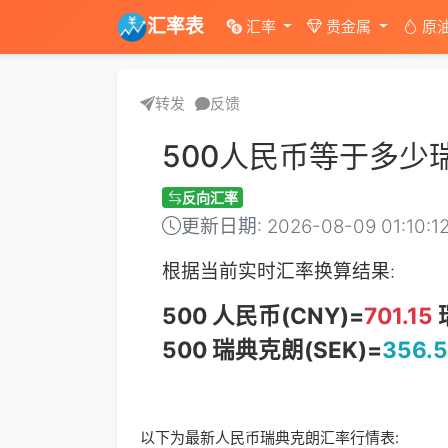
汇率表
汇率
贵金属
原
转发
反馈
500人民币等于多少
反向汇率
更新日期: 2026-08-09 01:10:1
根据当前实时汇率换算结果:
500 人民币(CNY)=
701.15
500 瑞典克朗(SEK)=
356.5
以下为最新人民币瑞典克朗汇率行情表: