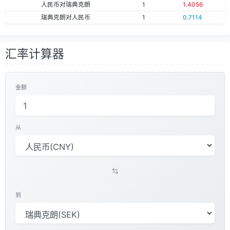
人民币对瑞典克朗
1
1.4056
瑞典克朗对人民币
1
0.7114
汇率计算器
金额
从
到