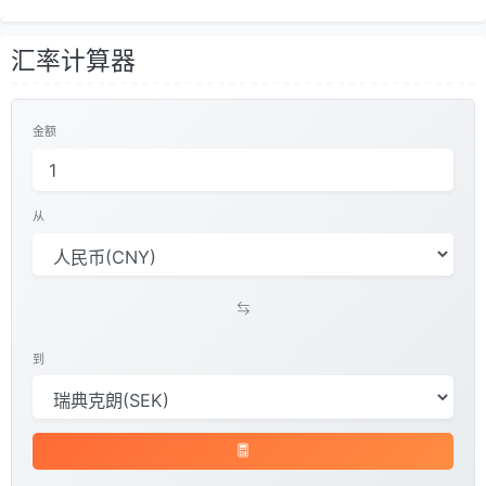
汇率计算器
金额
从
到