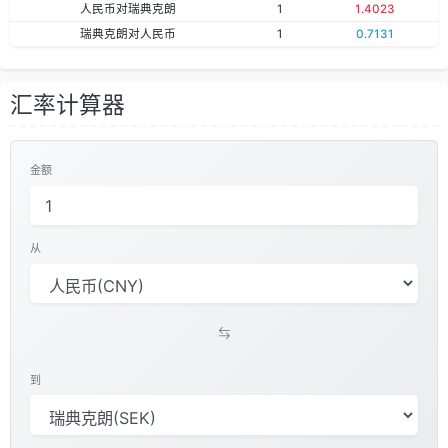
人民币对瑞典克朗
1
1.4023
瑞典克朗对人民币
1
0.7131
汇率计算器
金额
从
到