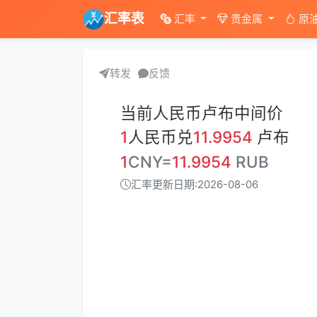
汇率表
汇率
贵金属
原
转发
反馈
当前人民币卢布中间价
1
人民币兑
11.9954
卢布
1
CNY=
11.9954
RUB
汇率更新日期:2026-08-06