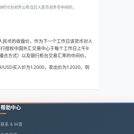
9时15分对外公布当日人民币对外币中间价。
人民币的收盘价，作为下一个工作日该货币对人
银行授权中国外汇交易中心于每个工作日上午9
和撮合方式）以及银行柜台交易汇率的中间价。
D买入价为1.2000，卖出价为1.2020，则
帮助中心
联系 & 纠错