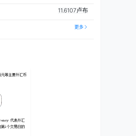
11.6107卢布
更多