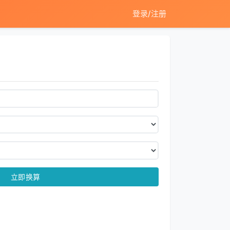
登录/注册
立即换算