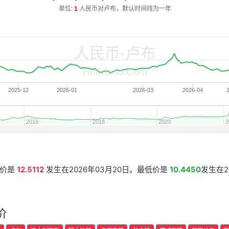
单位:
人民币对卢布，默认时间线为一年
1
人民币-卢布
Huilvbiao.Com
2025-12
2026-01
2026-03
2026-04
2016
2018
2020
2
高价是
12.5112
发生在2026年03月20日。最低价是
10.4450
发生在2
价