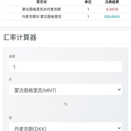
货币对
单位
兑换结果
蒙古图格里克对丹麦克朗
1
0.0018
丹麦克朗对 蒙古图格里克
1
555.6945
汇率计算器
金额
从
到