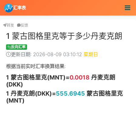
汇率表
转发
反馈
1 蒙古图格里克等于多少丹麦克朗
反向汇率
更新日期: 2026-08-09 03:10:12
星期日
根据当前实时汇率换算结果:
1 蒙古图格里克(MNT)=
0.0018
丹麦克朗
(DKK)
1 丹麦克朗(DKK)=
555.6945
蒙古图格里克
(MNT)