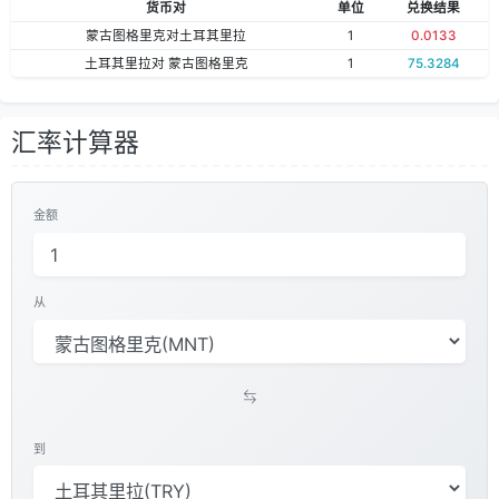
货币对
单位
兑换结果
蒙古图格里克对土耳其里拉
1
0.0133
土耳其里拉对 蒙古图格里克
1
75.3284
汇率计算器
金额
从
到