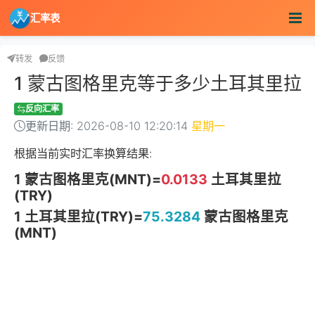
汇率表
转发
反馈
1 蒙古图格里克等于多少土耳其里拉
反向汇率
更新日期: 2026-08-10 12:20:14
星期一
根据当前实时汇率换算结果:
1 蒙古图格里克(MNT)=
0.0133
土耳其里拉
(TRY)
1 土耳其里拉(TRY)=
75.3284
蒙古图格里克
(MNT)