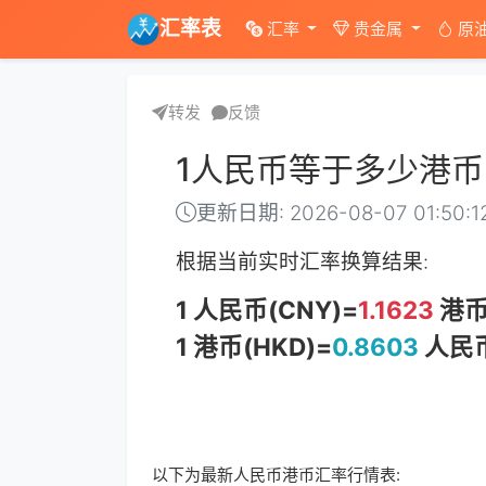
汇率表
汇率
贵金属
原
转发
反馈
1人民币等于多少港币
更新日期: 2026-08-07 01:50:1
根据当前实时汇率换算结果:
1 人民币(CNY)=
1.1623
港币
1 港币(HKD)=
0.8603
人民币
以下为最新人民币港币汇率行情表: