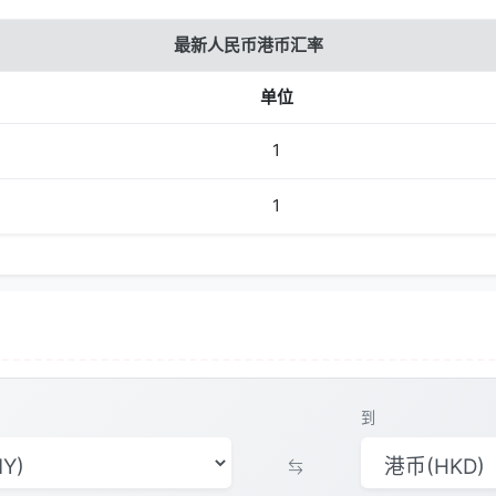
最新人民币港币汇率
单位
1
1
到