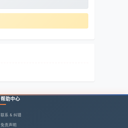
帮助中心
联系 & 纠错
免责声明