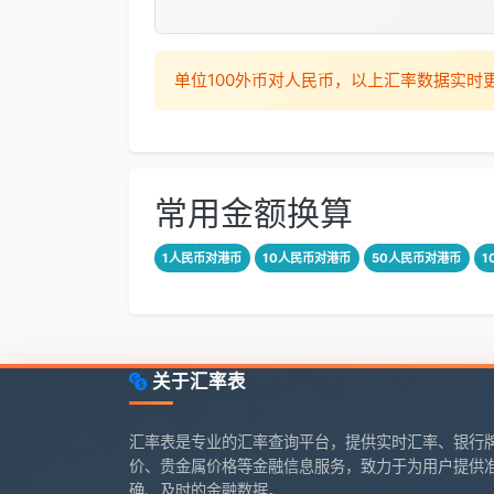
单位100外币对人民币，以上汇率数据实
常用金额换算
1人民币对港币
10人民币对港币
50人民币对港币
1
关于汇率表
汇率表是专业的汇率查询平台，提供实时汇率、银行
价、贵金属价格等金融信息服务，致力于为用户提供
确、及时的金融数据。