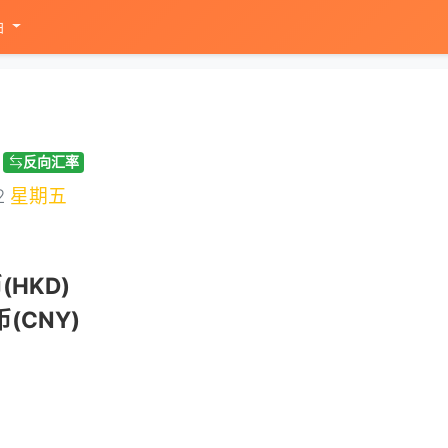
油
反向汇率
2
星期五
(HKD)
(CNY)