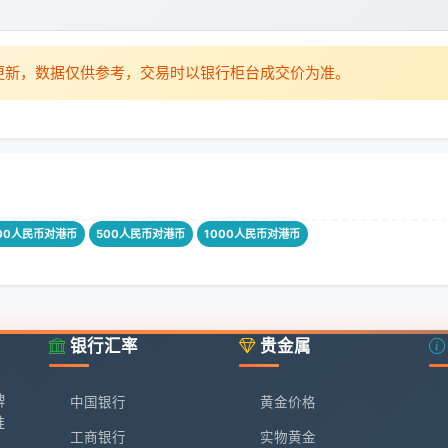
时更新，数据仅供参考，交易时以银行柜台成交价为准。
00人民币对港币
500人民币对港币
1000人民币对港币
银行汇率
贵金属
牌
中国银行
黄金价格
准
工商银行
实物黄金