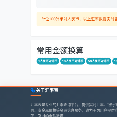
单位100外币对人民币，以上汇率数据实
常用金额换算
1人民币对港币
10人民币对港币
50人民币对港币
1
关于汇率表
汇率表是专业的汇率查询平台，提供实时汇率、银行
价、贵金属价格等金融信息服务，致力于为用户提供
确、及时的金融数据。