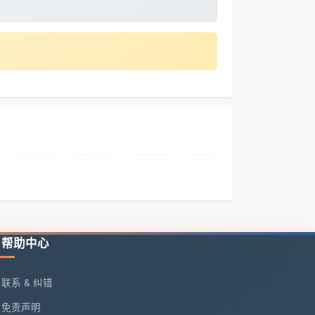
帮助中心
联系 & 纠错
免责声明