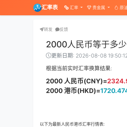
汇率表
汇率
贵金属
原
转发
反馈
2000人民币等于多
更新日期: 2026-08-08 19:50:1
根据当前实时汇率换算结果:
2000 人民币(CNY)=
2324.
2000 港币(HKD)=
1720.47
以下为最新人民币港币汇率行情表: