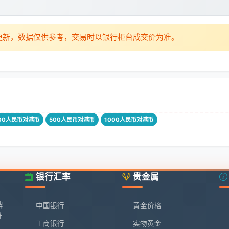
时更新，数据仅供参考，交易时以银行柜台成交价为准。
00人民币对港币
500人民币对港币
1000人民币对港币
银行汇率
贵金属
牌
中国银行
黄金价格
准
工商银行
实物黄金