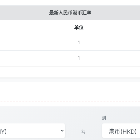
最新人民币港币汇率
单位
1
1
到