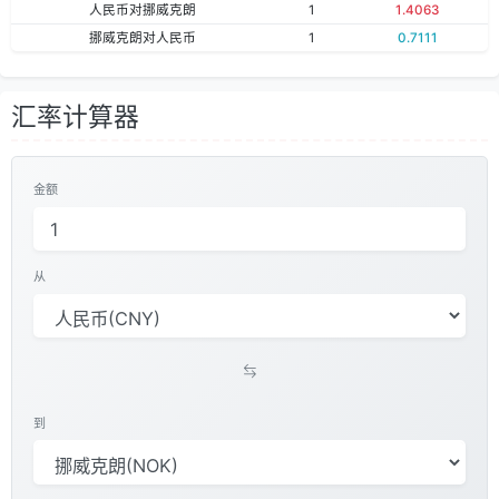
人民币对挪威克朗
1
1.4063
挪威克朗对人民币
1
0.7111
汇率计算器
金额
从
到