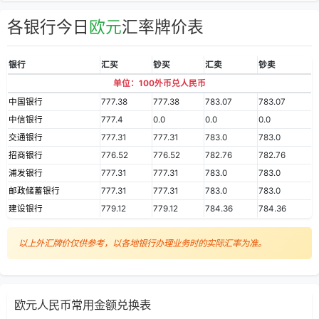
各银行今日
欧元
汇率牌价表
银行
汇买
钞买
汇卖
钞卖
单位：100外币兑人民币
中国银行
777.38
777.38
783.07
783.07
中信银行
777.4
0.0
0.0
0.0
交通银行
777.31
777.31
783.0
783.0
招商银行
776.52
776.52
782.76
782.76
浦发银行
777.31
777.31
783.0
783.0
邮政储蓄银行
777.31
777.31
783.0
783.0
建设银行
779.12
779.12
784.36
784.36
以上外汇牌价仅供参考，以各地银行办理业务时的实际汇率为准。
欧元人民币常用金额兑换表