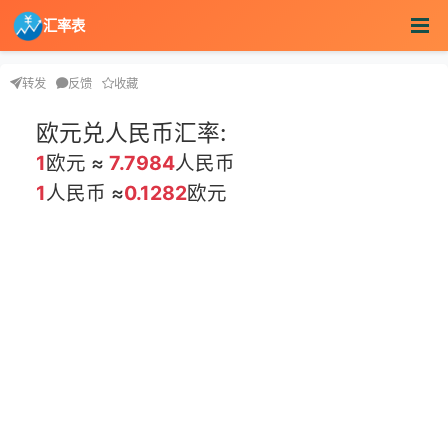
汇率表
转发
反馈
收藏
欧元兑人民币汇率:
1
欧元 ≈
7.7984
人民币
1
人民币 ≈
0.1282
欧元