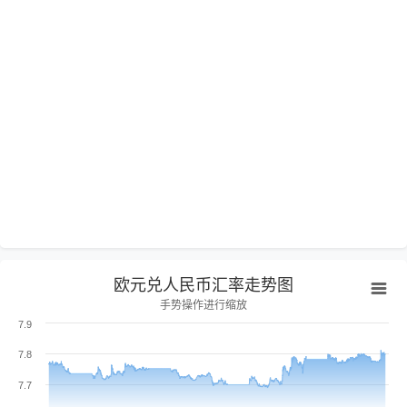
欧元兑人民币汇率走势图
手势操作进行缩放
7.9
7.8
7.7