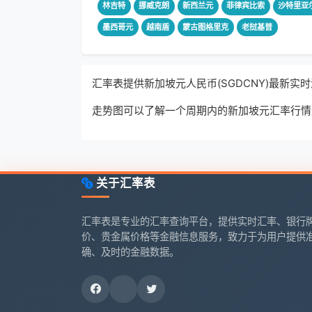
林吉特
挪威克朗
新西兰元
菲律宾比索
沙特里亚
墨西哥元
越南盾
蒙古图格里克
老挝基普
汇率表提供新加坡元人民币(SGDCNY)最新
走势图可以了解一个周期内的新加坡元汇率行情
关于汇率表
汇率表是专业的汇率查询平台，提供实时汇率、银行
价、贵金属价格等金融信息服务，致力于为用户提供
确、及时的金融数据。