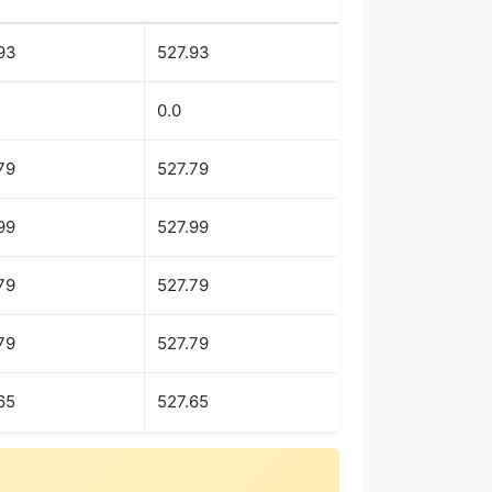
93
527.93
0.0
79
527.79
99
527.99
79
527.79
79
527.79
65
527.65