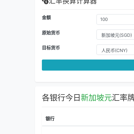
汇率换算计算器
金额
原始货币
目标货币
各银行今日
新加坡元
汇率
银行