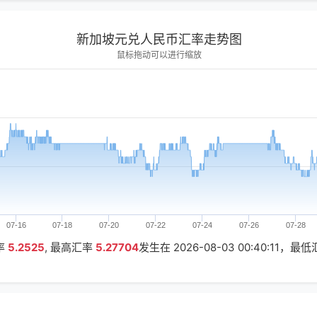
新加坡元兑人民币汇率走势图
鼠标拖动可以进行缩放
07-16
07-18
07-20
07-22
07-24
07-26
07-28
率
5.2525
, 最高汇率
5.27704
发生在
2026-08-03 00:40:11
，最低