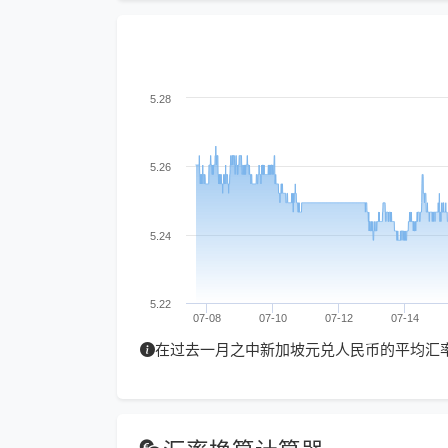
5.28
5.26
5.24
5.22
07-08
07-10
07-12
07-14
在过去一月之中新加坡元兑人民币的平均汇