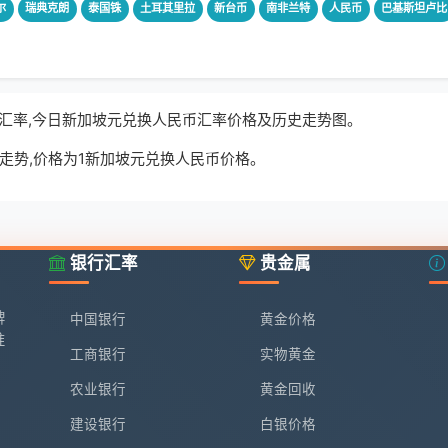
尔
瑞典克朗
泰国铢
土耳其里拉
新台币
南非兰特
人民币
巴基斯坦卢比
实时汇率,今日新加坡元兑换人民币汇率价格及历史走势图。
走势,价格为1新加坡元兑换人民币价格。
银行汇率
贵金属
牌
中国银行
黄金价格
准
工商银行
实物黄金
农业银行
黄金回收
建设银行
白银价格