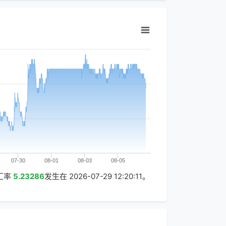
07-30
08-01
08-03
08-05
汇率
5.23286
发生在
2026-07-29 12:20:11
。