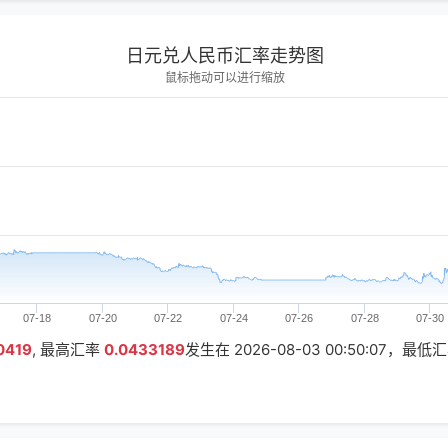
日元兑人民币汇率走势图
鼠标拖动可以进行缩放
07-18
07-20
07-22
07-24
07-26
07-28
07-30
0419
, 最高汇率
0.0433189
发生在
2026-08-03 00:50:07
，最低