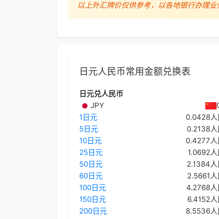
以上外汇牌价仅供参考，以各地银行办理业
日元人民币常用金额兑换表
日元兑人民币
JPY
1日元
0.0428
5日元
0.2138
10日元
0.4277
25日元
1.0692
50日元
2.1384
60日元
2.5661
100日元
4.2768
150日元
6.4152
200日元
8.5536