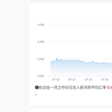
0.044
0.043
0.042
0.041
07-10
07-12
07-14
07-16
在过去一月之中日元兑人民币的平均汇率
0.
。