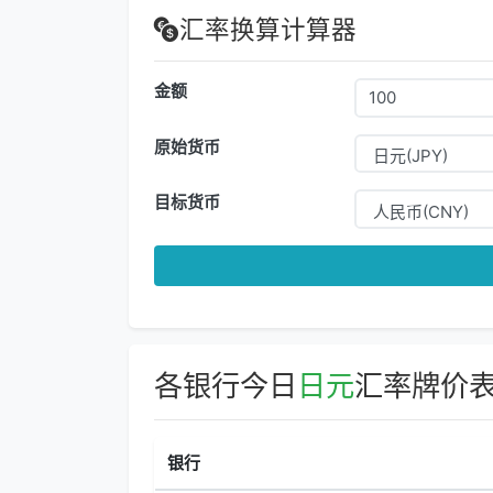
汇率换算计算器
金额
原始货币
目标货币
各银行今日
日元
汇率牌价
银行