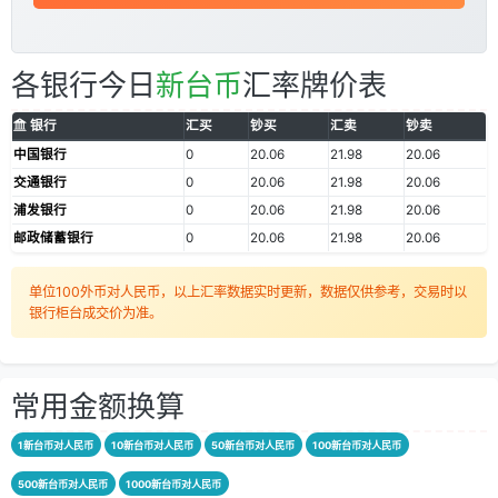
各银行今日
新台币
汇率牌价表
银行
汇买
钞买
汇卖
钞卖
中国银行
0
20.06
21.98
20.06
交通银行
0
20.06
21.98
20.06
浦发银行
0
20.06
21.98
20.06
邮政储蓄银行
0
20.06
21.98
20.06
单位100外币对人民币，以上汇率数据实时更新，数据仅供参考，交易时以
银行柜台成交价为准。
常用金额换算
1新台币对人民币
10新台币对人民币
50新台币对人民币
100新台币对人民币
500新台币对人民币
1000新台币对人民币