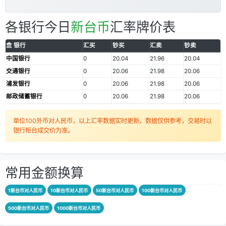
各银行今日
新台币
汇率牌价表
银行
汇买
钞买
汇卖
钞卖
中国银行
0
20.04
21.96
20.04
交通银行
0
20.06
21.98
20.06
浦发银行
0
20.06
21.98
20.06
邮政储蓄银行
0
20.06
21.98
20.06
单位100外币对人民币，以上汇率数据实时更新，数据仅供参考，交易时以
银行柜台成交价为准。
常用金额换算
1新台币对人民币
10新台币对人民币
50新台币对人民币
100新台币对人民币
500新台币对人民币
1000新台币对人民币