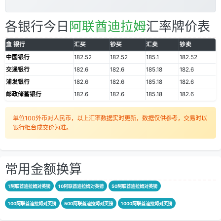
各银行今日
阿联酋迪拉姆
汇率牌价表
银行
汇买
钞买
汇卖
钞卖
中国银行
182.52
182.52
185.1
182.52
交通银行
182.6
182.6
185.18
182.6
浦发银行
182.6
182.6
185.18
182.6
邮政储蓄银行
182.6
182.6
185.18
182.6
单位100外币对人民币，以上汇率数据实时更新，数据仅供参考，交易时以
银行柜台成交价为准。
常用金额换算
1阿联酋迪拉姆对英镑
10阿联酋迪拉姆对英镑
50阿联酋迪拉姆对英镑
100阿联酋迪拉姆对英镑
500阿联酋迪拉姆对英镑
1000阿联酋迪拉姆对英镑