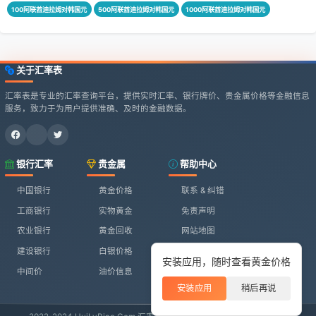
100阿联酋迪拉姆对韩国元
500阿联酋迪拉姆对韩国元
1000阿联酋迪拉姆对韩国元
关于汇率表
汇率表是专业的汇率查询平台，提供实时汇率、银行牌价、贵金属价格等金融信息
服务，致力于为用户提供准确、及时的金融数据。
银行汇率
贵金属
帮助中心
中国银行
黄金价格
联系 & 纠错
工商银行
实物黄金
免责声明
农业银行
黄金回收
网站地图
建设银行
白银价格
安装应用，随时查看黄金价格
中间价
油价信息
安装应用
稍后再说