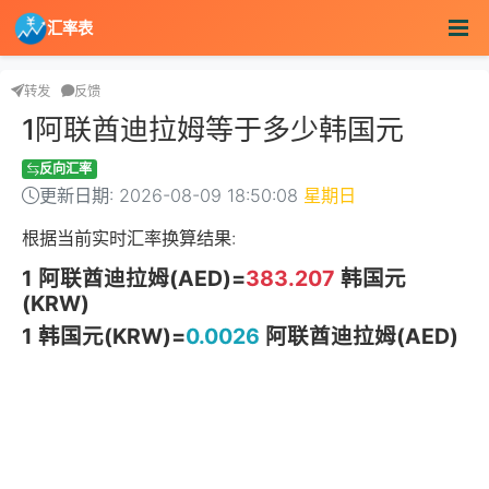
汇率表
转发
反馈
1阿联酋迪拉姆等于多少韩国元
反向汇率
更新日期: 2026-08-09 18:50:08
星期日
根据当前实时汇率换算结果:
1 阿联酋迪拉姆(AED)=
383.207
韩国元
(KRW)
1 韩国元(KRW)=
0.0026
阿联酋迪拉姆(AED)