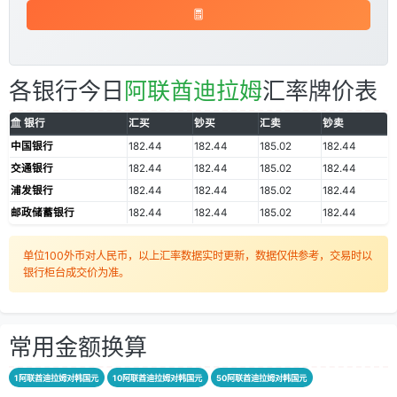
各银行今日
阿联酋迪拉姆
汇率牌价表
银行
汇买
钞买
汇卖
钞卖
中国银行
182.44
182.44
185.02
182.44
交通银行
182.44
182.44
185.02
182.44
浦发银行
182.44
182.44
185.02
182.44
邮政储蓄银行
182.44
182.44
185.02
182.44
单位100外币对人民币，以上汇率数据实时更新，数据仅供参考，交易时以
银行柜台成交价为准。
常用金额换算
1阿联酋迪拉姆对韩国元
10阿联酋迪拉姆对韩国元
50阿联酋迪拉姆对韩国元