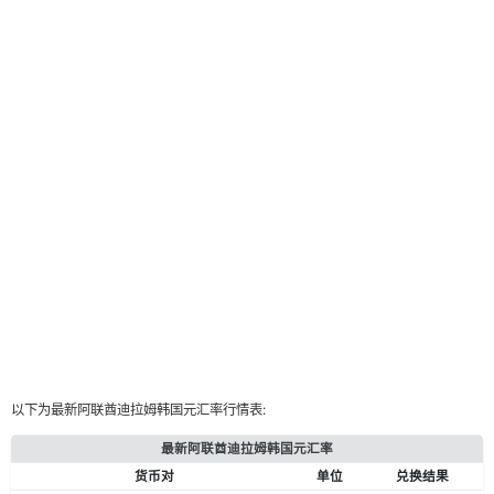
以下为最新阿联酋迪拉姆韩国元汇率行情表:
最新阿联酋迪拉姆韩国元汇率
货币对
单位
兑换结果