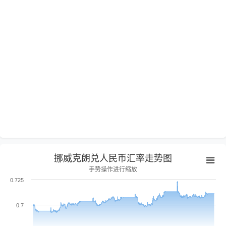
挪威克朗兑人民币汇率走势图
手势操作进行缩放
0.725
0.7