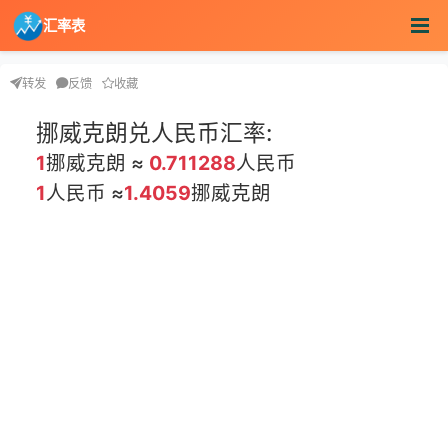
汇率表
转发
反馈
收藏
挪威克朗兑人民币汇率:
1
挪威克朗 ≈
0.711288
人民币
1
人民币 ≈
1.4059
挪威克朗