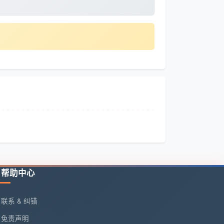
帮助中心
联系 & 纠错
免责声明