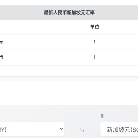
最新人民币新加坡元汇率
单位
元
1
币
1
到