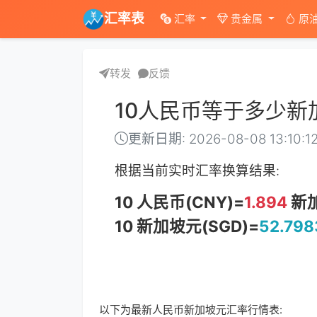
汇率表
汇率
贵金属
原
转发
反馈
10人民币等于多少新
更新日期: 2026-08-08 13:10:1
根据当前实时汇率换算结果:
10 人民币(CNY)=
1.894
新加
10 新加坡元(SGD)=
52.798
以下为最新人民币新加坡元汇率行情表: