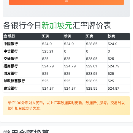
各银行今日
新加坡元
汇率牌价表
银行
汇买
钞买
汇卖
钞卖
中国银行
524.9
524.9
528.85
524.9
中信银行
525.21
0
0
0
交通银行
525
525
528.95
525
招商银行
524.79
524.79
529.01
524.79
浦发银行
525
525
528.95
525
邮政储蓄银行
525
525
528.95
525
建设银行
524.87
524.87
528.55
524.87
单位100外币对人民币，以上汇率数据实时更新，数据仅供参考，交易时以
银行柜台成交价为准。