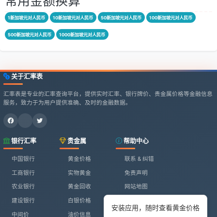
常用金额换算
1新加坡元对人民币
10新加坡元对人民币
50新加坡元对人民币
100新加坡元对人民币
500新加坡元对人民币
1000新加坡元对人民币
关于汇率表
汇率表是专业的汇率查询平台，提供实时汇率、银行牌价、贵金属价格等金融信息
服务，致力于为用户提供准确、及时的金融数据。
银行汇率
贵金属
帮助中心
中国银行
黄金价格
联系 & 纠错
工商银行
实物黄金
免责声明
农业银行
黄金回收
网站地图
建设银行
白银价格
安装应用，随时查看黄金价格
中间价
油价信息