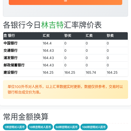
各银行今日
林吉特
汇率牌价表
银行
汇买
钞买
汇卖
钞卖
中国银行
164.4
0
0
0
交通银行
164.43
0
0
0
浦发银行
164.43
0
0
0
邮政储蓄银行
164.43
0
0
0
建设银行
164.25
164.25
165.74
164.25
单位100外币对人民币，以上汇率数据实时更新，数据仅供参考，交易时以
银行柜台成交价为准。
常用金额换算
1林吉特对人民币
10林吉特对人民币
50林吉特对人民币
100林吉特对人民币