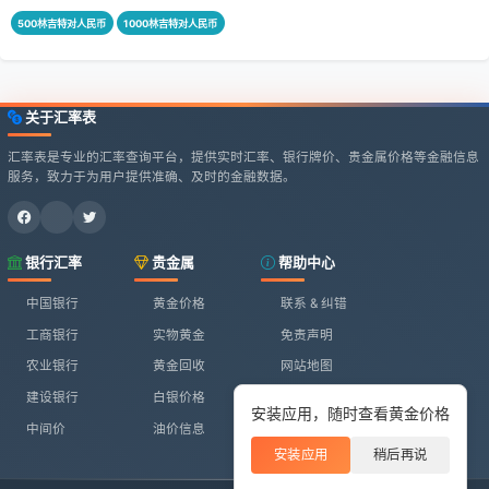
500林吉特对人民币
1000林吉特对人民币
关于汇率表
汇率表是专业的汇率查询平台，提供实时汇率、银行牌价、贵金属价格等金融信息
服务，致力于为用户提供准确、及时的金融数据。
银行汇率
贵金属
帮助中心
中国银行
黄金价格
联系 & 纠错
工商银行
实物黄金
免责声明
农业银行
黄金回收
网站地图
建设银行
白银价格
安装应用，随时查看黄金价格
中间价
油价信息
安装应用
稍后再说