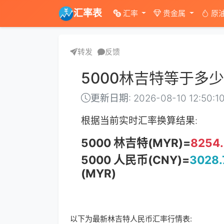
汇率表
汇率
贵金属
原
转发
反馈
5000林吉特等于多
更新日期: 2026-08-10 12:50:1
根据当前实时汇率换算结果:
5000 林吉特(MYR)=
8254
5000 人民币(CNY)=
3028.
(MYR)
以下为最新林吉特人民币汇率行情表: