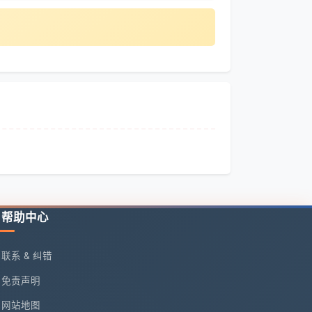
帮助中心
联系 & 纠错
免责声明
网站地图