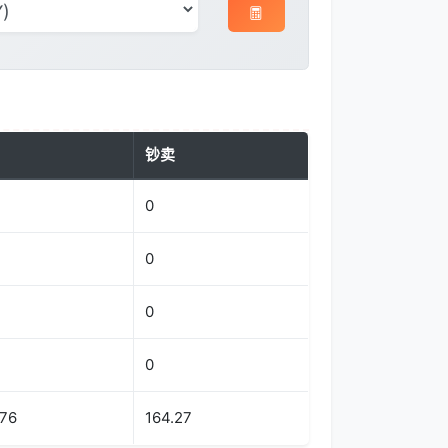
钞卖
0
0
0
0
.76
164.27