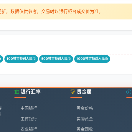
时更新，数据仅供参考，交易时以银行柜台成交价为准。
币
100林吉特对人民币
500林吉特对人民币
1000林吉特对人民币
银行汇率
贵金属
牌
中国银行
黄金价格
准
工商银行
实物黄金
农业银行
黄金回收