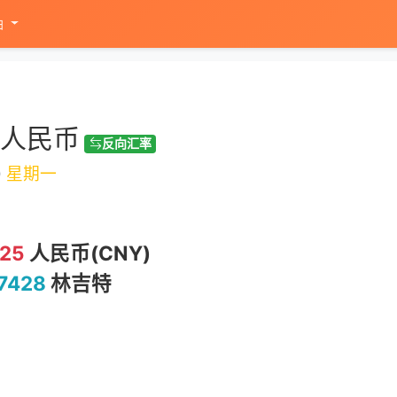
油
少人民币
反向汇率
0
星期一
.25
人民币(CNY)
7428
林吉特