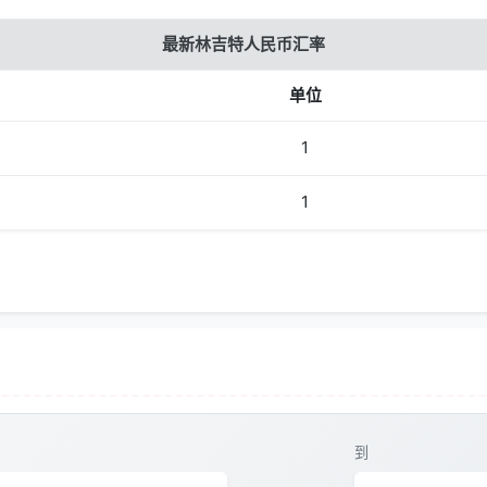
最新林吉特人民币汇率
单位
1
1
到