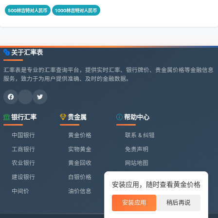
500林吉特对人民币
1000林吉特对人民币
关于汇率表
汇率表是专业的汇率查询平台，提供实时汇率、银行牌价、贵金属价格等金融信息
服务，致力于为用户提供准确、及时的金融数据。
银行汇率
贵金属
帮助中心
中国银行
黄金价格
联系 & 纠错
工商银行
实物黄金
免责声明
农业银行
黄金回收
网站地图
建设银行
白银价格
安装应用，随时查看黄金价格
中间价
油价信息
安装应用
稍后再说