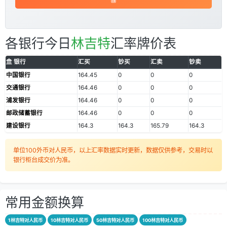
各银行今日
林吉特
汇率牌价表
银行
汇买
钞买
汇卖
钞卖
中国银行
164.45
0
0
0
交通银行
164.46
0
0
0
浦发银行
164.46
0
0
0
邮政储蓄银行
164.46
0
0
0
建设银行
164.3
164.3
165.79
164.3
单位100外币对人民币，以上汇率数据实时更新，数据仅供参考，交易时以
银行柜台成交价为准。
常用金额换算
1林吉特对人民币
10林吉特对人民币
50林吉特对人民币
100林吉特对人民币