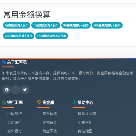
常用金额换算
1挪威克朗对人民币
10挪威克朗对人民币
50挪威克朗对人民币
100挪威克朗对人民币
500挪威克朗对人民币
1000挪威克朗对人民币
关于汇率表
汇率表是专业的汇率查询平台，提供实时汇率、银行牌价、贵金属价格等金融信息
服务，致力于为用户提供准确、及时的金融数据。
银行汇率
贵金属
帮助中心
中国银行
黄金价格
联系 & 纠错
工商银行
实物黄金
免责声明
农业银行
黄金回收
网站地图