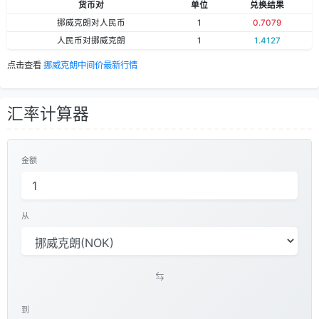
货币对
单位
兑换结果
挪威克朗对人民币
1
0.7079
人民币对挪威克朗
1
1.4127
点击查看
挪威克朗中间价最新行情
汇率计算器
金额
从
到