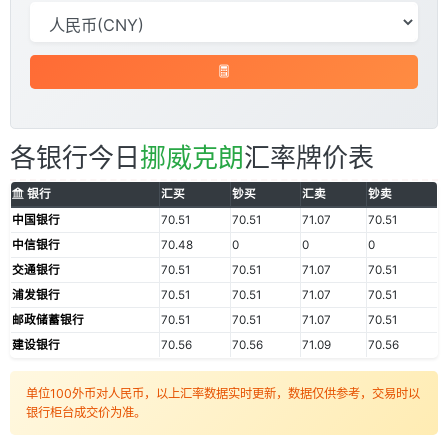
各银行今日
挪威克朗
汇率牌价表
银行
汇买
钞买
汇卖
钞卖
中国银行
70.51
70.51
71.07
70.51
中信银行
70.48
0
0
0
交通银行
70.51
70.51
71.07
70.51
浦发银行
70.51
70.51
71.07
70.51
邮政储蓄银行
70.51
70.51
71.07
70.51
建设银行
70.56
70.56
71.09
70.56
单位100外币对人民币，以上汇率数据实时更新，数据仅供参考，交易时以
银行柜台成交价为准。