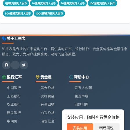
1挪威克朗对人民币
10挪威克朗对人民币
50挪威克朗对人民币
100挪威克朗对人民币
500挪威克朗对人民币
1000挪威克朗对人民币
关于汇率表
汇率表是专业的汇率查询平台，提供实时汇率、银行牌价、贵金属价格等金融信息
服务，致力于为用户提供准确、及时的金融数据。
银行汇率
贵金属
帮助中心
中国银行
黄金价格
联系 & 纠错
工商银行
实物黄金
免责声明
农业银行
黄金回收
网站地图
建设银行
白银价格
安装应用，随时查看黄金价格
中间价
油价信息
安装应用
稍后再说