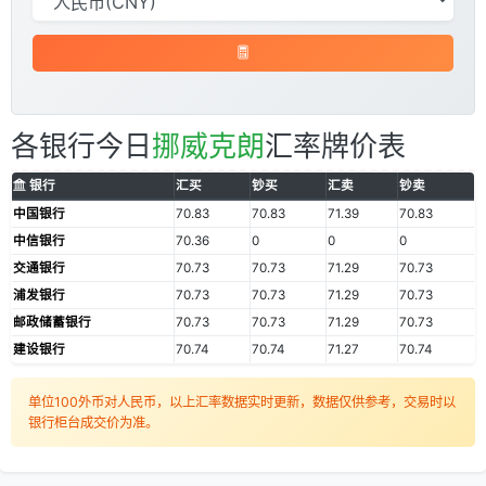
各银行今日
挪威克朗
汇率牌价表
银行
汇买
钞买
汇卖
钞卖
中国银行
70.83
70.83
71.39
70.83
中信银行
70.36
0
0
0
交通银行
70.73
70.73
71.29
70.73
浦发银行
70.73
70.73
71.29
70.73
邮政储蓄银行
70.73
70.73
71.29
70.73
建设银行
70.74
70.74
71.27
70.74
单位100外币对人民币，以上汇率数据实时更新，数据仅供参考，交易时以
银行柜台成交价为准。