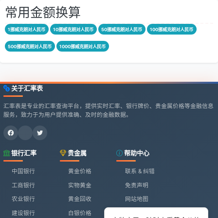
常用金额换算
1挪威克朗对人民币
10挪威克朗对人民币
50挪威克朗对人民币
100挪威克朗对人民币
500挪威克朗对人民币
1000挪威克朗对人民币
关于汇率表
汇率表是专业的汇率查询平台，提供实时汇率、银行牌价、贵金属价格等金融信息
服务，致力于为用户提供准确、及时的金融数据。
银行汇率
贵金属
帮助中心
中国银行
黄金价格
联系 & 纠错
工商银行
实物黄金
免责声明
农业银行
黄金回收
网站地图
建设银行
白银价格