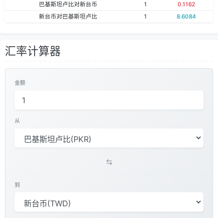
巴基斯坦卢比对新台币
1
0.1162
新台币对巴基斯坦卢比
1
8.6084
汇率计算器
金额
从
到