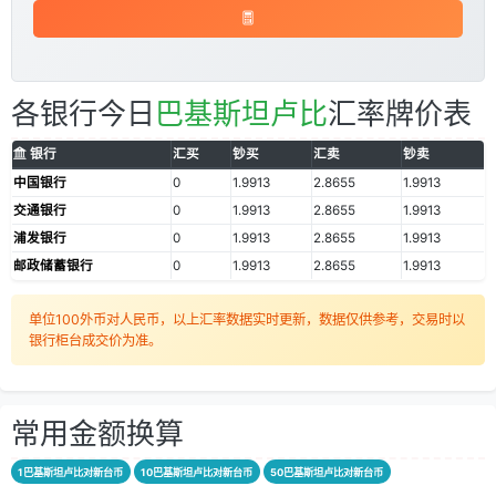
各银行今日
巴基斯坦卢比
汇率牌价表
银行
汇买
钞买
汇卖
钞卖
中国银行
0
1.9913
2.8655
1.9913
交通银行
0
1.9913
2.8655
1.9913
浦发银行
0
1.9913
2.8655
1.9913
邮政储蓄银行
0
1.9913
2.8655
1.9913
单位100外币对人民币，以上汇率数据实时更新，数据仅供参考，交易时以
银行柜台成交价为准。
常用金额换算
1巴基斯坦卢比对新台币
10巴基斯坦卢比对新台币
50巴基斯坦卢比对新台币