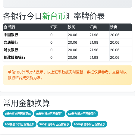
各银行今日
新台币
汇率牌价表
银行
汇买
钞买
汇卖
钞卖
中国银行
0
20.06
21.98
20.06
交通银行
0
20.06
21.98
20.06
浦发银行
0
20.06
21.98
20.06
邮政储蓄银行
0
20.06
21.98
20.06
单位100外币对人民币，以上汇率数据实时更新，数据仅供参考，交易时以
银行柜台成交价为准。
常用金额换算
1新台币对巴西雷亚尔
10新台币对巴西雷亚尔
50新台币对巴西雷亚尔
100新台币对巴西雷亚尔
500新台币对巴西雷亚尔
1000新台币对巴西雷亚尔