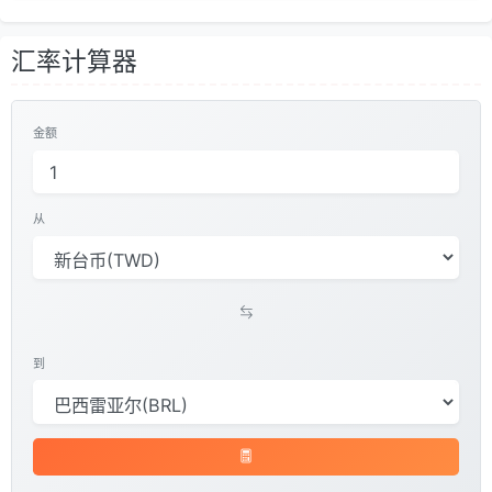
汇率计算器
金额
从
到