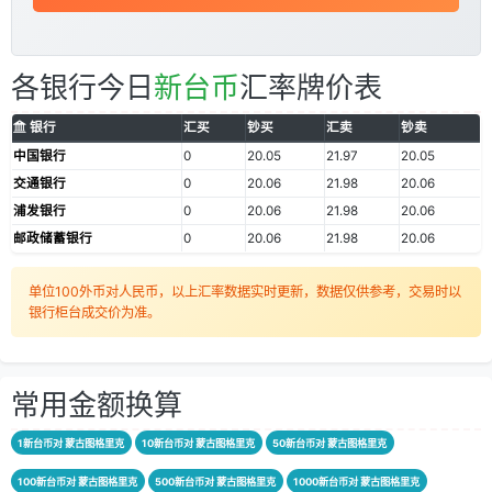
各银行今日
新台币
汇率牌价表
银行
汇买
钞买
汇卖
钞卖
中国银行
0
20.05
21.97
20.05
交通银行
0
20.06
21.98
20.06
浦发银行
0
20.06
21.98
20.06
邮政储蓄银行
0
20.06
21.98
20.06
单位100外币对人民币，以上汇率数据实时更新，数据仅供参考，交易时以
银行柜台成交价为准。
常用金额换算
1新台币对 蒙古图格里克
10新台币对 蒙古图格里克
50新台币对 蒙古图格里克
100新台币对 蒙古图格里克
500新台币对 蒙古图格里克
1000新台币对 蒙古图格里克