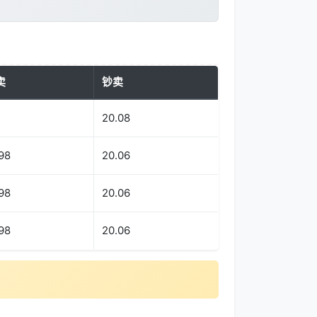
卖
钞卖
20.08
98
20.06
98
20.06
98
20.06