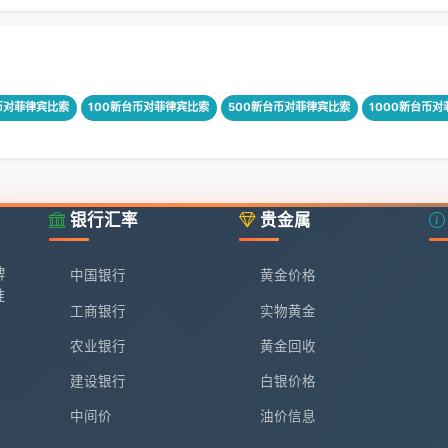
币对菲律宾比索
100新台币对菲律宾比索
500新台币对菲律宾比索
1000新台币
银行汇率
贵金属
牌
中国银行
黄金价格
准
工商银行
实物黄金
农业银行
黄金回收
建设银行
白银价格
中间价
油价信息