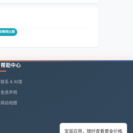
对菲律宾比索
帮助中心
联系 & 纠错
免责声明
网站地图
安装应用，随时查看黄金价格