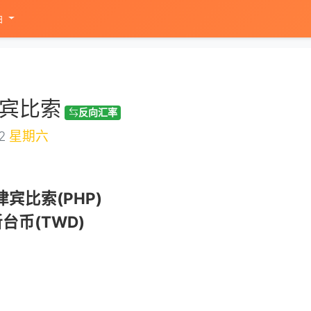
油
律宾比索
反向汇率
12
星期六
宾比索(PHP)
台币(TWD)