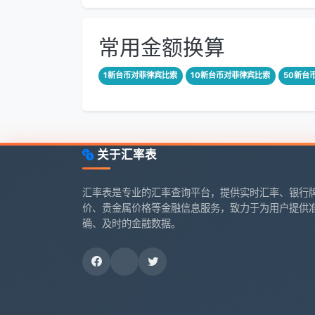
常用金额换算
1新台币对菲律宾比索
10新台币对菲律宾比索
50新台
关于汇率表
汇率表是专业的汇率查询平台，提供实时汇率、银行
价、贵金属价格等金融信息服务，致力于为用户提供
确、及时的金融数据。