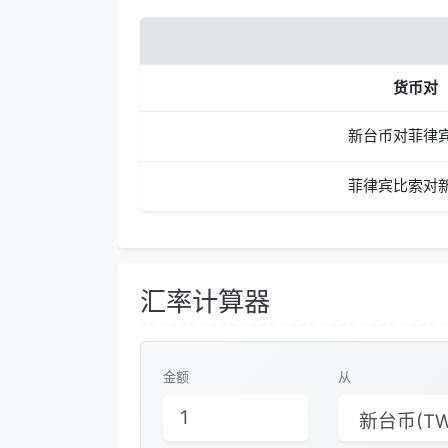
货币对
新台币对菲律
菲律宾比索对
汇率计算器
金额
从