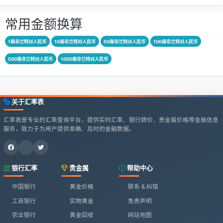
常用金额换算
1南非兰特对人民币
10南非兰特对人民币
50南非兰特对人民币
100南非兰特对人民币
500南非兰特对人民币
1000南非兰特对人民币
关于汇率表
汇率表是专业的汇率查询平台，提供实时汇率、银行牌价、贵金属价格等金融信息
服务，致力于为用户提供准确、及时的金融数据。
银行汇率
贵金属
帮助中心
中国银行
黄金价格
联系 & 纠错
工商银行
实物黄金
免责声明
农业银行
黄金回收
网站地图