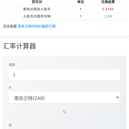
货币对
单位
兑换结果
南非兰特对人民币
1
0.4184
人民币对南非兰特
1
2.39
点击查看
南非兰特中间价最新行情
汇率计算器
金额
从
到