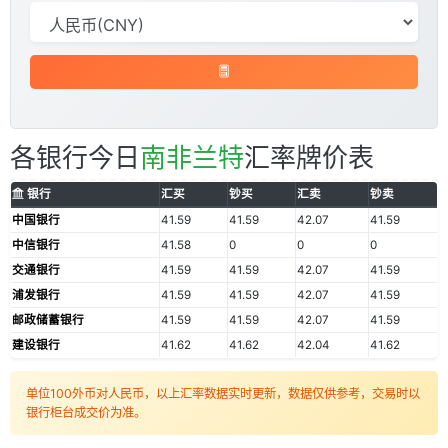
各银行今日
南非兰特
汇率牌价表
银行
汇买
钞买
汇卖
钞卖
中国银行
41.59
41.59
42.07
41.59
中信银行
41.58
0
0
0
交通银行
41.59
41.59
42.07
41.59
浦发银行
41.59
41.59
42.07
41.59
邮政储蓄银行
41.59
41.59
42.07
41.59
建设银行
41.62
41.62
42.04
41.62
单位100外币对人民币，以上汇率数据实时更新，数据仅供参考，交易时以
银行柜台成交价为准。