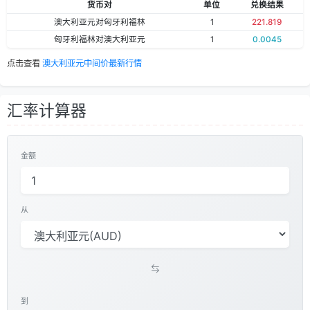
货币对
单位
兑换结果
澳大利亚元对匈牙利福林
1
221.819
匈牙利福林对澳大利亚元
1
0.0045
点击查看
澳大利亚元中间价最新行情
汇率计算器
金额
从
到