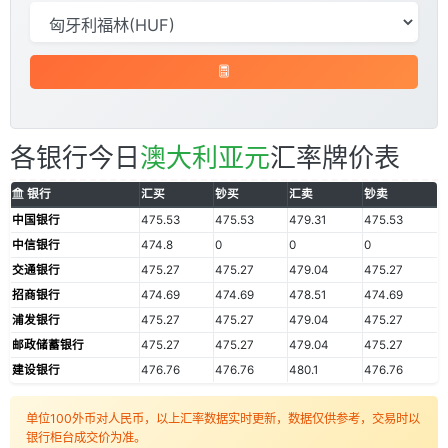
各银行今日
澳大利亚元
汇率牌价表
银行
汇买
钞买
汇卖
钞卖
中国银行
475.53
475.53
479.31
475.53
中信银行
474.8
0
0
0
交通银行
475.27
475.27
479.04
475.27
招商银行
474.69
474.69
478.51
474.69
浦发银行
475.27
475.27
479.04
475.27
邮政储蓄银行
475.27
475.27
479.04
475.27
建设银行
476.76
476.76
480.1
476.76
单位100外币对人民币，以上汇率数据实时更新，数据仅供参考，交易时以
银行柜台成交价为准。