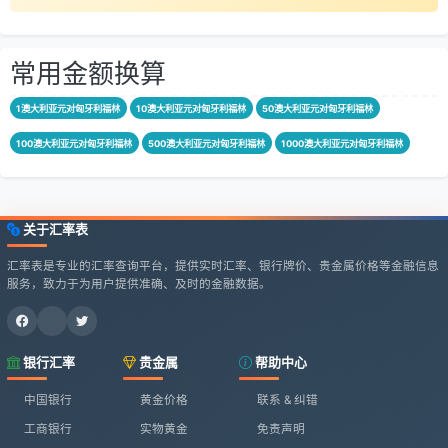
常用金额换算
1澳大利亚元对匈牙利福林
10澳大利亚元对匈牙利福林
50澳大利亚元对匈牙利福林
100澳大利亚元对匈牙利福林
500澳大利亚元对匈牙利福林
1000澳大利亚元对匈牙利福林
关于汇率表
汇率表是专业的汇率查询平台，提供实时汇率、银行牌价、贵金属价格等金融信息
服务，致力于为用户提供准确、及时的金融数据。
银行汇率
贵金属
帮助中心
中国银行
黄金价格
联系 & 纠错
工商银行
实物黄金
免责声明