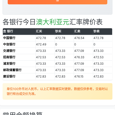
各银行今日
澳大利亚元
汇率牌价表
银行
汇买
钞买
汇卖
钞卖
中国银行
472.78
472.78
476.54
472.78
中信银行
472.49
0
0
0
交通银行
473.33
473.33
477.09
473.33
招商银行
472.53
472.53
476.33
472.53
浦发银行
473.33
473.33
477.09
473.33
邮政储蓄银行
473.33
473.33
477.09
473.33
建设银行
472.83
472.83
476.15
472.83
单位100外币对人民币，以上汇率数据实时更新，数据仅供参考，交易时以
银行柜台成交价为准。