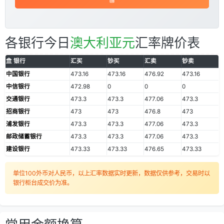
各银行今日
澳大利亚元
汇率牌价表
银行
汇买
钞买
汇卖
钞卖
中国银行
473.16
473.16
476.92
473.16
中信银行
472.98
0
0
0
交通银行
473.3
473.3
477.06
473.3
招商银行
473
473
476.8
473
浦发银行
473.3
473.3
477.06
473.3
邮政储蓄银行
473.3
473.3
477.06
473.3
建设银行
473.33
473.33
476.65
473.33
单位100外币对人民币，以上汇率数据实时更新，数据仅供参考，交易时以
银行柜台成交价为准。