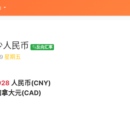
油
少人民币
反向汇率
09
星期五
928
人民币(CNY)
拿大元(CAD)