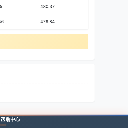
5
480.37
46
479.84
帮助中心