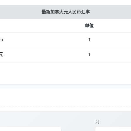
最新加拿大元人民币汇率
单位
币
1
元
1
到