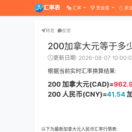
汇率表
汇率
贵金属
原
转发
反馈
200加拿大元等于多
更新日期: 2026-08-07 10:00:
根据当前实时汇率换算结果:
200 加拿大元(CAD)=
962.
200 人民币(CNY)=
41.54
加
以下为最新加拿大元人民币汇率行情表: