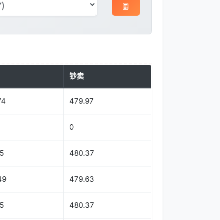
钞卖
74
479.97
0
5
480.37
49
479.63
5
480.37