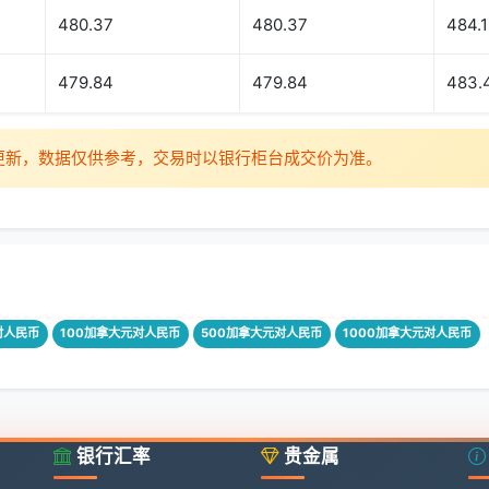
480.37
480.37
484.1
479.84
479.84
483.
时更新，数据仅供参考，交易时以银行柜台成交价为准。
对人民币
100加拿大元对人民币
500加拿大元对人民币
1000加拿大元对人民币
银行汇率
贵金属