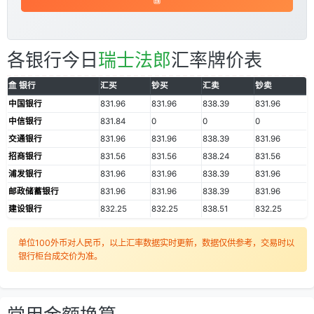
各银行今日
瑞士法郎
汇率牌价表
银行
汇买
钞买
汇卖
钞卖
中国银行
831.96
831.96
838.39
831.96
中信银行
831.84
0
0
0
交通银行
831.96
831.96
838.39
831.96
招商银行
831.56
831.56
838.24
831.56
浦发银行
831.96
831.96
838.39
831.96
邮政储蓄银行
831.96
831.96
838.39
831.96
建设银行
832.25
832.25
838.51
832.25
单位100外币对人民币，以上汇率数据实时更新，数据仅供参考，交易时以
银行柜台成交价为准。