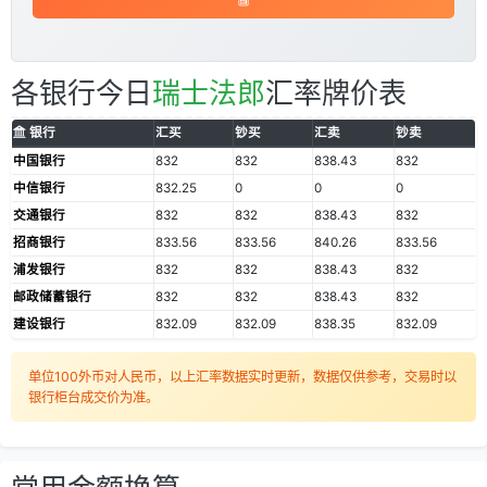
各银行今日
瑞士法郎
汇率牌价表
银行
汇买
钞买
汇卖
钞卖
中国银行
832
832
838.43
832
中信银行
832.25
0
0
0
交通银行
832
832
838.43
832
招商银行
833.56
833.56
840.26
833.56
浦发银行
832
832
838.43
832
邮政储蓄银行
832
832
838.43
832
建设银行
832.09
832.09
838.35
832.09
单位100外币对人民币，以上汇率数据实时更新，数据仅供参考，交易时以
银行柜台成交价为准。